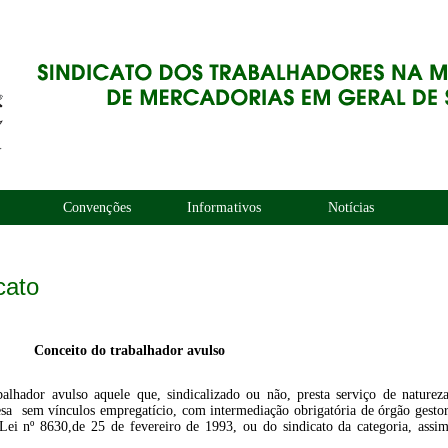
Convenções
Informativos
Notícias