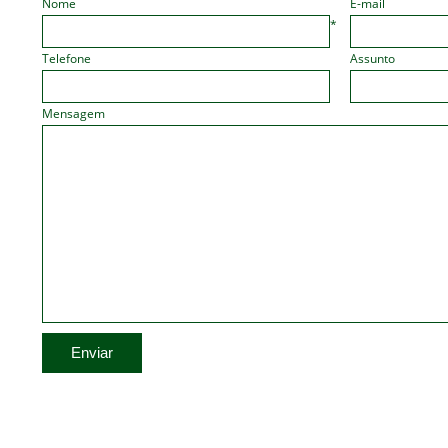
Nome
E-mail
*
Telefone
Assunto
Mensagem
Enviar